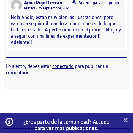
says:
Anna Pujol Ferran
Accede para responder
Visibilidad:
Pública
25 septiembre, 2021
Hola Angie, estan muy bien las ilustraciones, pero
vamos a seguir dibujando a mano, que es de lo que
trata este Taller. A perfeccionar con el primer dibujo y
a seguir con una linea de experimentación!!
Adelante!!
Lo siento, debes estar
conectado
para publicar un
comentario.
×
Información
¿Eres parte de la comunidad? Accede
para ver más publicaciones.